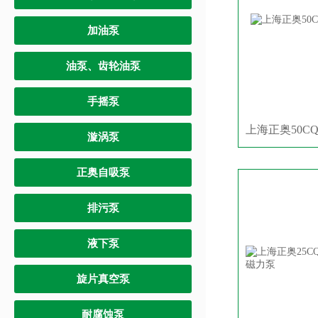
加油泵
油泵、齿轮油泵
手摇泵
上海正奥50CQ
漩涡泵
正奥自吸泵
排污泵
液下泵
旋片真空泵
耐腐蚀泵