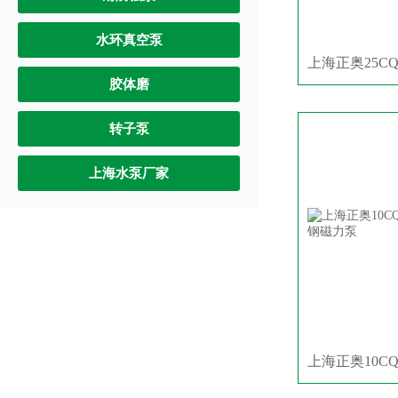
水环真空泵
胶体磨
转子泵
上海水泵厂家