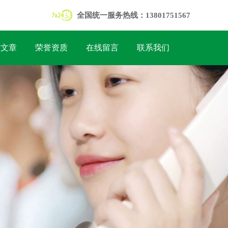
全国统一服务热线：13801751567
术文章
荣誉资质
在线留言
联系我们