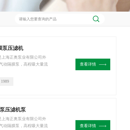
隔膜泵压滤机
泵是上海正奥泵业有限公司外
气动隔膜泵，高程吸大量流
查看详情
强，效更率高；正奥气动隔
掌QBY5气动隔膜泵生产。
：
1989
膜泵压滤机泵
泵是上海正奥泵业有限公司外
气动隔膜泵，高程吸大量流
查看详情