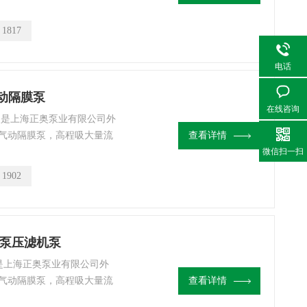
强，效更率高；正奥气动隔
掌QBY5气动隔膜泵生产。
：
1817
电话
气动隔膜泵
在线咨询
工泵是上海正奥泵业有限公司外
气动隔膜泵，高程吸大量流
查看详情
强，效更率高；正奥气动隔
微信扫一扫
掌QBY5气动隔膜泵生产。
：
1902
膜泵压滤机泵
泵是上海正奥泵业有限公司外
气动隔膜泵，高程吸大量流
查看详情
强，效更率高；正奥气动隔