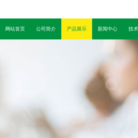
网站首页
公司简介
产品展示
新闻中心
技