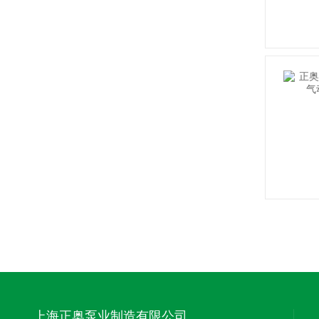
上海正奥泵业制造有限公司