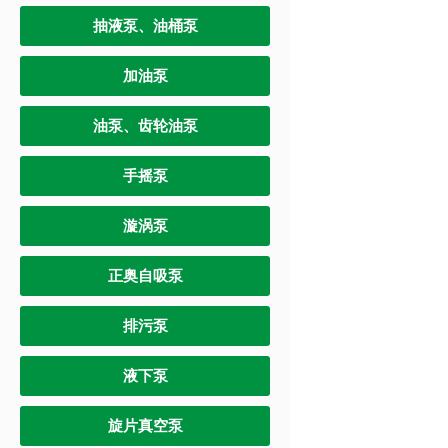
抽液泵、油桶泵
加油泵
油泵、齿轮油泵
手摇泵
漩涡泵
正奥自吸泵
排污泵
液下泵
旋片真空泵