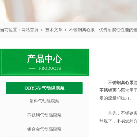
当前位置：
网站首页
＞
技术文章
＞ 不锈钢离心泵：优秀耐腐蚀性能的
产品中心
PRODUCTS
不锈钢离心泵
QBY5型气动隔膜泵
不锈钢离心泵
常用
定的流量和压力。
塑料气动隔膜泵
首先，不锈钢离心
不锈钢气动隔膜泵
环境下，不易受到
铝合金气动隔膜泵