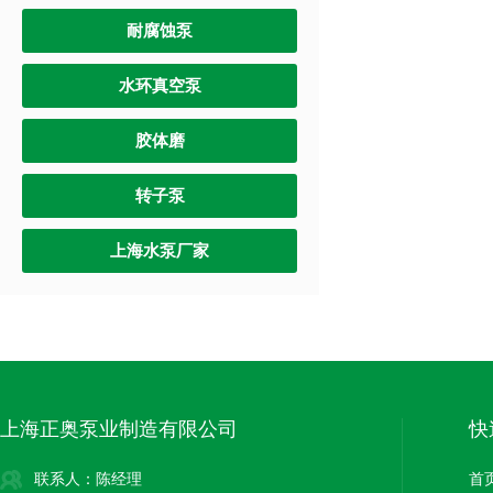
耐腐蚀泵
水环真空泵
胶体磨
转子泵
上海水泵厂家
上海正奥泵业制造有限公司
快
联系人：陈经理
首