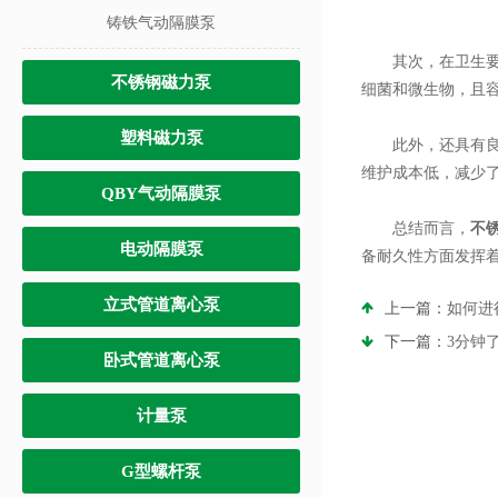
铸铁气动隔膜泵
其次，在卫生要求
不锈钢磁力泵
细菌和微生物，且
塑料磁力泵
此外，还具有良好
维护成本低，减少
QBY气动隔膜泵
总结而言，
不
电动隔膜泵
备耐久性方面发挥
立式管道离心泵
上一篇：
如何进
下一篇：
3分钟
卧式管道离心泵
计量泵
G型螺杆泵