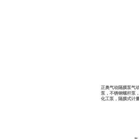
正奥气动隔膜泵气
泵，不锈钢螺杆泵
化工泵，隔膜式计