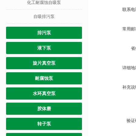
化工耐腐蚀自吸泵
联系电
自吸排污泵
常用邮
排污泵
液下泵
省
旋片真空泵
详细地
耐腐蚀泵
补充说
水环真空泵
胶体磨
验证
转子泵