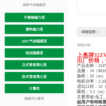
铸铁气动隔膜泵
不锈钢磁力泵
塑料磁力泵
详细说明：
QBY气动隔膜泵
详情介绍：
电动隔膜泵
上奥牌32Z
出厂价格，
立式管道离心泵
产品名称：32Z
流量：10（M3/
扬程：20（m）
卧式管道离心泵
电机功率：2.2(
进出口径：32
计量泵
吸程：5.5（m
主要用途:化
隔膜式计量泵
如用户有特殊