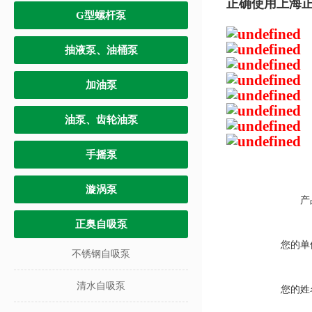
正确使用上海
G型螺杆泵
抽液泵、油桶泵
加油泵
油泵、齿轮油泵
手摇泵
漩涡泵
产
正奥自吸泵
您的单
不锈钢自吸泵
清水自吸泵
您的姓