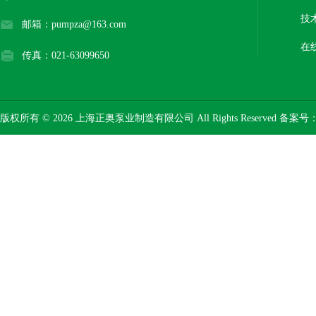
技
邮箱：pumpza@163.com
在
传真：021-63099650
版权所有 © 2026 上海正奥泵业制造有限公司 All Rights Reserved 备案号