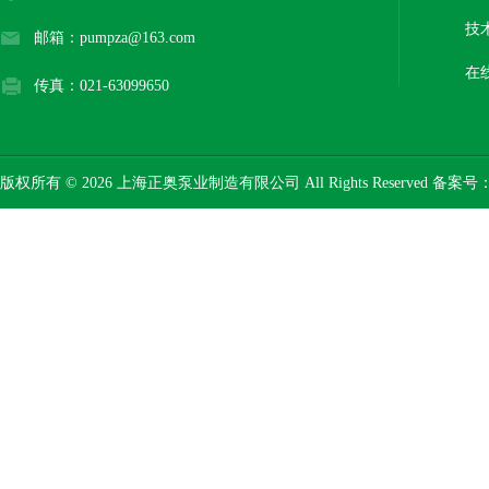
技
邮箱：pumpza@163.com
在
传真：021-63099650
版权所有 © 2026 上海正奥泵业制造有限公司 All Rights Reserved 备案号