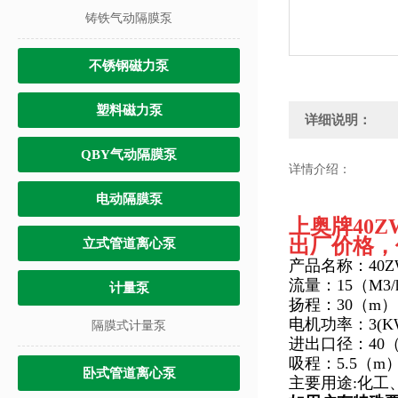
铸铁气动隔膜泵
不锈钢磁力泵
塑料磁力泵
详细说明：
QBY气动隔膜泵
详情介绍：
电动隔膜泵
上奥牌
40
出厂价格，
立式管道离心泵
产品名称：
40
流量：15（M3/
计量泵
扬程：30（m）
电机功率：3(K
隔膜式计量泵
进出口径：40
吸程：5.5（m
卧式管道离心泵
主要用途:化