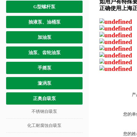
如用户有特殊
G型螺杆泵
正确使用上海
抽液泵、油桶泵
加油泵
油泵、齿轮油泵
手摇泵
漩涡泵
产
正奥自吸泵
不锈钢自吸泵
您的单
化工耐腐蚀自吸泵
您的姓