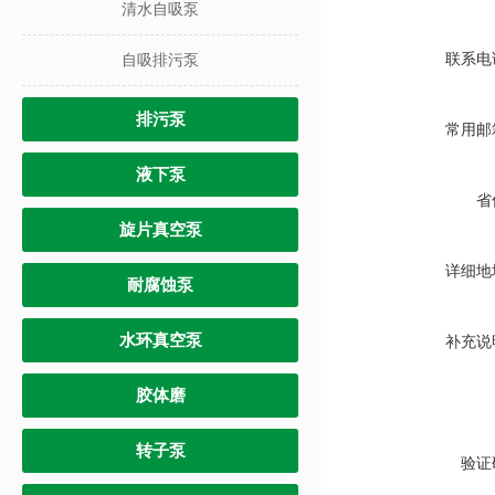
清水自吸泵
联系电
自吸排污泵
排污泵
常用邮
液下泵
省
旋片真空泵
详细地
耐腐蚀泵
水环真空泵
补充说
胶体磨
转子泵
验证