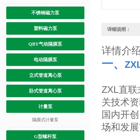
不锈钢磁力泵
塑料磁力泵
详细说明：
QBY气动隔膜泵
详情介
电动隔膜泵
一、
Z
立式管道离心泵
ZXL直
卧式管道离心泵
关技术资
计量泵
国内开创
隔膜式计量泵
场和发展
G型螺杆泵