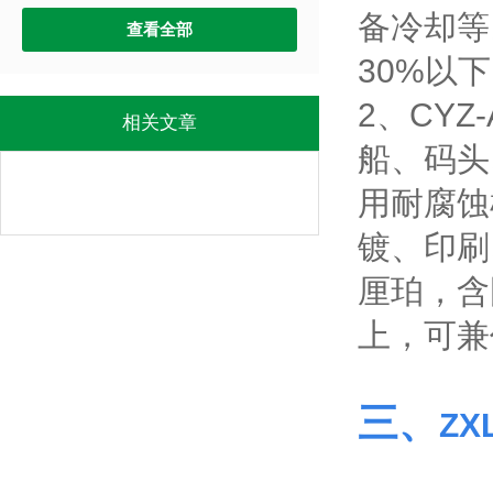
备冷却等
查看全部
30%以
2、CY
相关文章
船、码头
用耐腐蚀
镀、印刷
厘珀，含
上，可兼
三、
Z