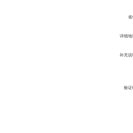
省
详细地
补充说
验证