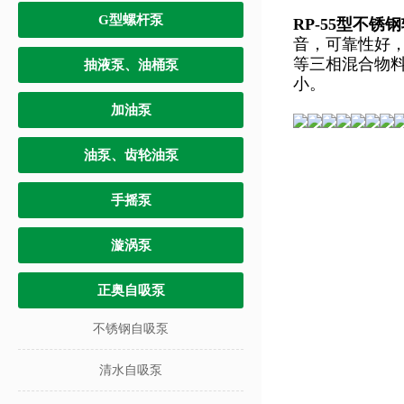
G型螺杆泵
RP-55型不锈
音，可靠性好
等三相混合物料
抽液泵、油桶泵
小。
加油泵
油泵、齿轮油泵
手摇泵
漩涡泵
正奥自吸泵
不锈钢自吸泵
清水自吸泵