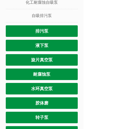
化工耐腐蚀自吸泵
自吸排污泵
排污泵
液下泵
旋片真空泵
耐腐蚀泵
水环真空泵
胶体磨
转子泵