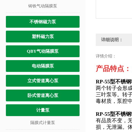
铸铁气动隔膜泵
不锈钢磁力泵
塑料磁力泵
详细说明：
QBY气动隔膜泵
详情介绍：
电动隔膜泵
产品特点：
立式管道离心泵
RP-55型不锈
两个转子会形
三叶泵等。转子
卧式管道离心泵
毒材质，泵腔中
计量泵
RP-55型不锈
有品质不变，
隔膜式计量泵
损，无泄漏。