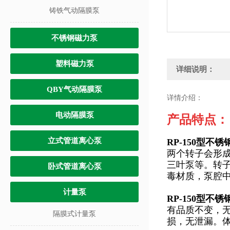
铸铁气动隔膜泵
不锈钢磁力泵
塑料磁力泵
详细说明：
QBY气动隔膜泵
详情介绍：
电动隔膜泵
产品特点：
立式管道离心泵
RP-150型不
两个转子会形
三叶泵等。转子
卧式管道离心泵
毒材质，泵腔中
计量泵
RP-150型不
有品质不变，
隔膜式计量泵
损，无泄漏。