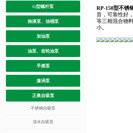
G型螺杆泵
RP-150型不
音，可靠性好
等三相混合物料
抽液泵、油桶泵
小。
加油泵
油泵、齿轮油泵
手摇泵
漩涡泵
正奥自吸泵
不锈钢自吸泵
清水自吸泵