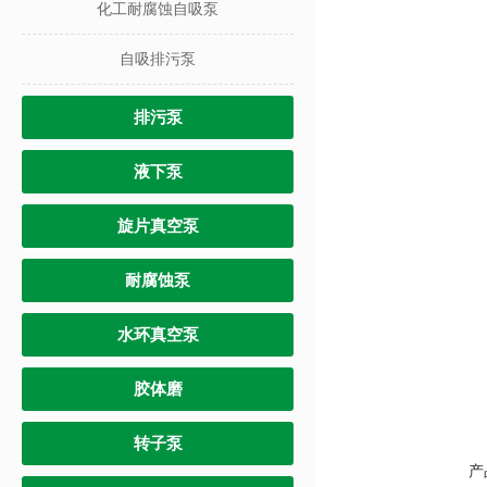
化工耐腐蚀自吸泵
自吸排污泵
排污泵
液下泵
旋片真空泵
耐腐蚀泵
水环真空泵
胶体磨
转子泵
产