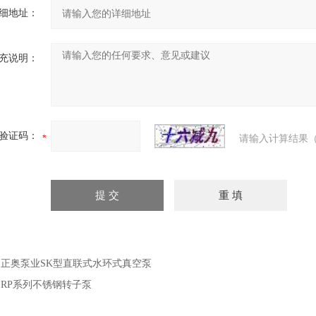
细地址：
充说明：
验证码：
请输入计算结果（
：
正奥泵业SK型直联式水环式真空泵
：
RP系列不锈钢转子泵