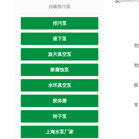
自吸排污泵
排污泵
液下泵
您
旋片真空泵
您
耐腐蚀泵
水环真空泵
联
胶体磨
常
转子泵
上海水泵厂家