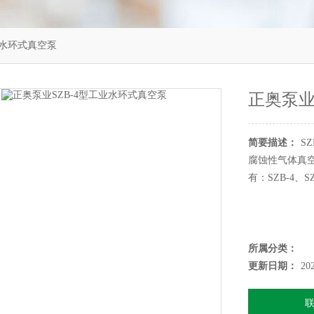
业水环式真空泵
正奥泵业
简要描述：
S
腐蚀性气体真
有：SZB-4、
所属分类：
更新日期：
20