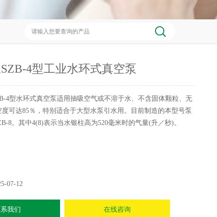
SZB-4型工业水环式真空泵
ZB-4型水环式真空泵适用抽吸空气或不溶于水、不含固体颗粒、无
空度可达85％，特别适合于大型水泵引水用。目前制造的本型号泵
SZB-8。其中4(8)表示当水银柱高为520毫米时的气量(升／秒)。
25-07-12
联系我们
在线咨询