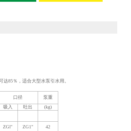
可达85％，适合大型水泵引水用。
口径
泵重
吸入
吐出
(kg)
ZGl"
ZG1"
42