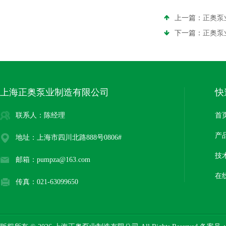
上一篇：
正奥泵
下一篇：
正奥泵
上海正奥泵业制造有限公司
快
联系人：陈经理
首
产
地址：上海市四川北路888号0806#
技
邮箱：pumpza@163.com
在
传真：021-63099650