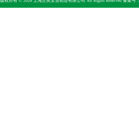
版权所有 © 2026 上海正奥泵业制造有限公司 All Rights Reserved 备案号