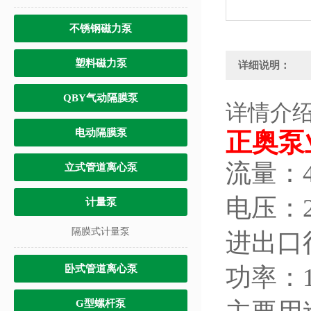
不锈钢磁力泵
塑料磁力泵
详细说明：
QBY气动隔膜泵
详情介
电动隔膜泵
正奥泵
流量：4
立式管道离心泵
电压：2
计量泵
隔膜式计量泵
进出口
卧式管道离心泵
功率：1
G型螺杆泵