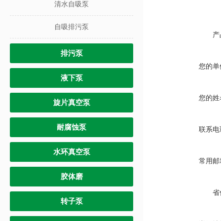
清水自吸泵
自吸排污泵
产
排污泵
您的单
液下泵
您的姓
旋片真空泵
耐腐蚀泵
联系电
水环真空泵
常用邮
胶体磨
省
转子泵