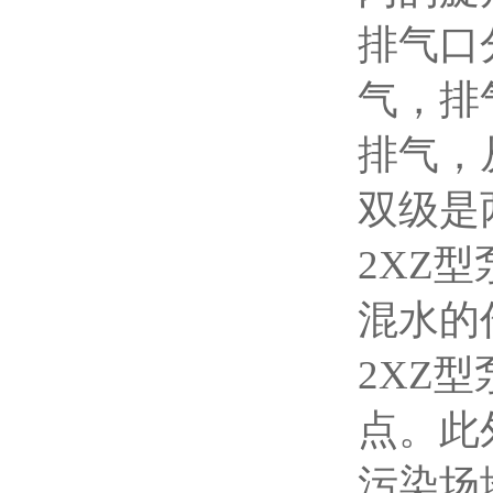
排气口
气，排
排气，
双级是
2XZ
混水的
2XZ
点。此
污染场