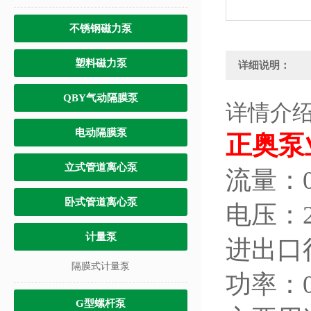
不锈钢磁力泵
塑料磁力泵
详细说明：
QBY气动隔膜泵
详情介
电动隔膜泵
正奥泵
立式管道离心泵
流量：0.
卧式管道离心泵
电压：2
计量泵
进出口
隔膜式计量泵
功率：0
G型螺杆泵