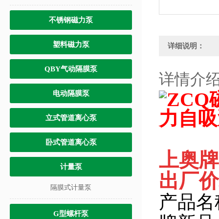
不锈钢磁力泵
塑料磁力泵
详细说明：
QBY气动隔膜泵
详情介
电动隔膜泵
立式管道离心泵
卧式管道离心泵
上奥牌
计量泵
出厂价
隔膜式计量泵
产品名
G型螺杆泵