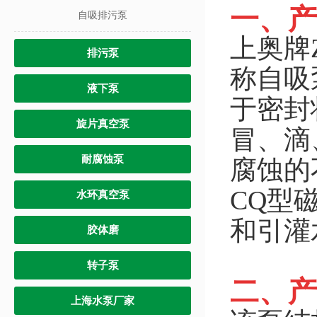
一、产
自吸排污泵
上奥牌
排污泵
称自吸
液下泵
于密封
旋片真空泵
冒、滴
耐腐蚀泵
腐蚀的
CQ型
水环真空泵
和引灌
胶体磨
转子泵
二、产
上海水泵厂家