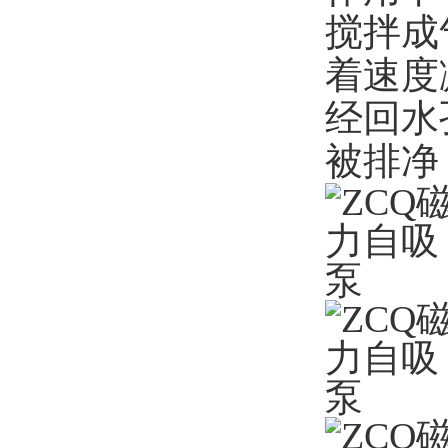
搅拌成
着速度
经回水
被排净