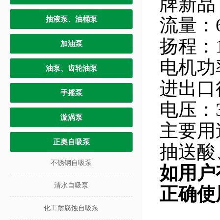
牌新品 
流量：6
抽液泵、油桶泵
扬程：1
加油泵
电机功率
油泵、齿轮油泵
进出口
手摇泵
电压：
漩涡泵
主要用
正奥自吸泵
抽送酸
不锈钢自吸泵
如用户
清水自吸泵
正确使
化工耐腐蚀自吸泵