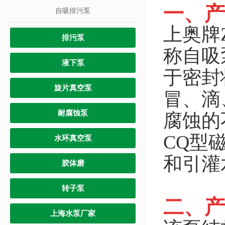
一、产
自吸排污泵
上奥牌
排污泵
称自吸
液下泵
于密封
旋片真空泵
冒、滴
耐腐蚀泵
腐蚀的
CQ型
水环真空泵
和引灌
胶体磨
转子泵
二、产
上海水泵厂家