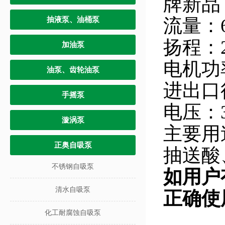
牌
新
品
流量：
抽液泵、油桶泵
扬程：2
加油泵
电机功率
油泵、齿轮油泵
进出口
手摇泵
电压：
漩涡泵
主要用
正奥自吸泵
抽送酸
不锈钢自吸泵
如用户
清水自吸泵
正确使
化工耐腐蚀自吸泵