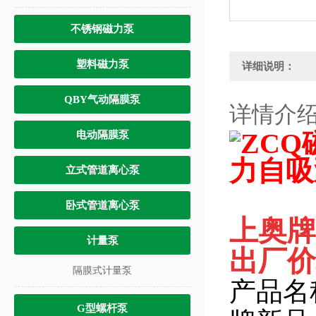
不锈钢磁力泵
塑料磁力泵
详细说明：
QBY气动隔膜泵
详情介
电动隔膜泵
立式管道离心泵
卧式管道离心泵
上奥牌
计量泵
出厂价
隔膜式计量泵
产品名
G型螺杆泵