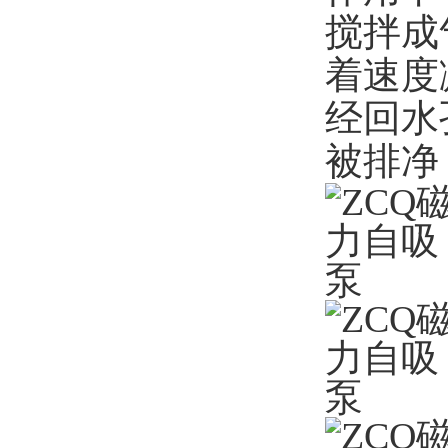
搅拌成
着速度
经回水
被排净