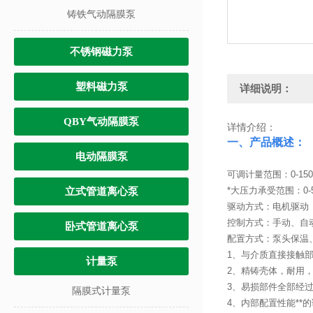
铸铁气动隔膜泵
不锈钢磁力泵
塑料磁力泵
详细说明：
QBY气动隔膜泵
详情介绍：
一、产品概述：
电动隔膜泵
可调计量范围：0-150
*大压力承受范围：0-5
立式管道离心泵
驱动方式：电机驱动
控制方式：手动、自动控
卧式管道离心泵
配置方式：泵头保温
1、与介质直接接触
计量泵
2、精铸壳体，耐用
3、易损部件全部经
隔膜式计量泵
4、内部配置性能*