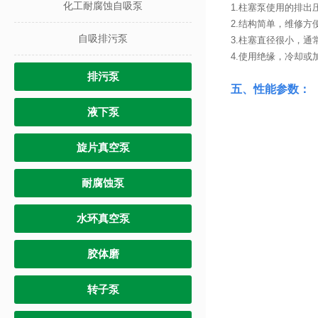
化工耐腐蚀自吸泵
1.柱塞泵使用的排
2.结构简单，维修方
自吸排污泵
3.柱塞直径很小，通常在
4.使用绝缘，冷却或
排污泵
五、性能参数：
液下泵
旋片真空泵
耐腐蚀泵
水环真空泵
胶体磨
转子泵