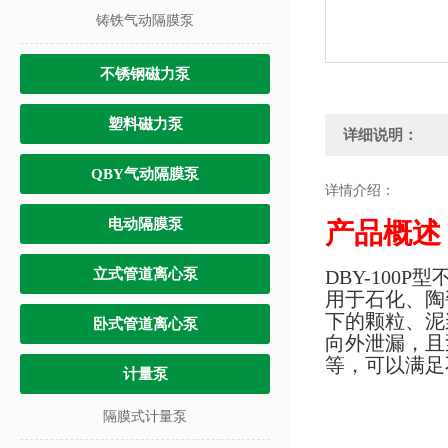
铸铁气动隔膜泵
不锈钢磁力泵
塑料磁力泵
详细说明：
QBY气动隔膜泵
详情介绍：
电动隔膜泵
产品概述
立式管道离心泵
DBY-10
用于石化、陶
下的颗粒、泥
卧式管道离心泵
向外泄漏，且
等，可以满足
计量泵
隔膜式计量泵