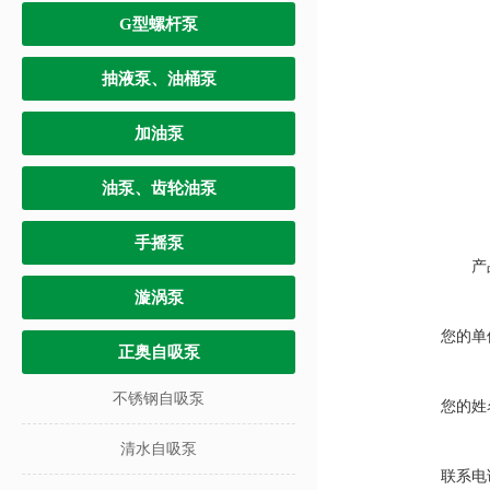
G型螺杆泵
抽液泵、油桶泵
加油泵
油泵、齿轮油泵
手摇泵
产
漩涡泵
您的单
正奥自吸泵
不锈钢自吸泵
您的姓
清水自吸泵
联系电