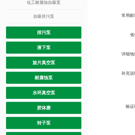
化工耐腐蚀自吸泵
常用邮
自吸排污泵
排污泵
省
液下泵
详细地
旋片真空泵
补充说
耐腐蚀泵
水环真空泵
验证
胶体磨
转子泵