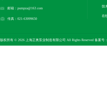
技
邮箱：pumpza@163.com
在
传真：021-63099650
版权所有 © 2026 上海正奥泵业制造有限公司 All Rights Reserved 备案号