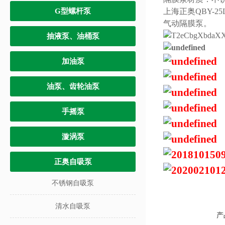
G型螺杆泵
上海正奥QBY-
气动隔膜泵。
抽液泵、油桶泵
加油泵
油泵、齿轮油泵
手摇泵
漩涡泵
正奥自吸泵
不锈钢自吸泵
清水自吸泵
产