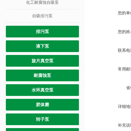
化工耐腐蚀自吸泵
您的单
自吸排污泵
排污泵
您的姓
液下泵
联系电
旋片真空泵
常用邮
耐腐蚀泵
省
水环真空泵
胶体磨
详细地
转子泵
补充说