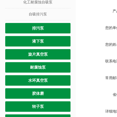
化工耐腐蚀自吸泵
产
自吸排污泵
您的单
排污泵
液下泵
您的姓
旋片真空泵
联系电
耐腐蚀泵
常用邮
水环真空泵
胶体磨
省
转子泵
详细地