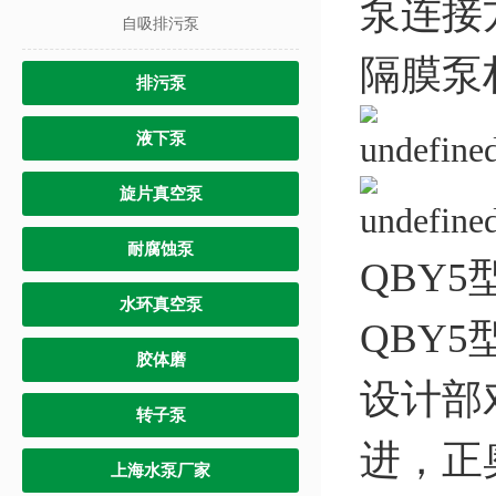
泵连接
自吸排污泵
隔膜泵
排污泵
液下泵
旋片真空泵
耐腐蚀泵
QBY
水环真空泵
QBY
胶体磨
设计部
转子泵
进，正
上海水泵厂家