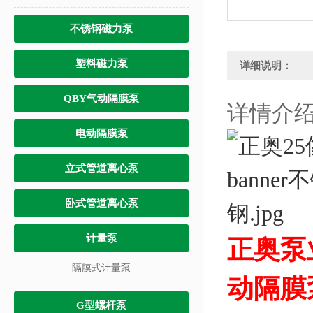
不锈钢磁力泵
塑料磁力泵
详细说明：
QBY气动隔膜泵
详情介
电动隔膜泵
立式管道离心泵
卧式管道离心泵
计量泵
正奥泵
隔膜式计量泵
动隔膜
G型螺杆泵