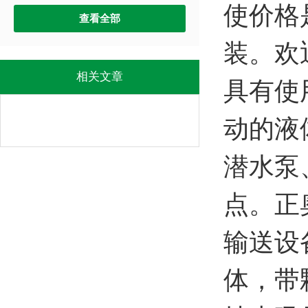
使价格
查看全部
装。欢
相关文章
具有使
动的液
潜水泵
点。正
输送设
体，带