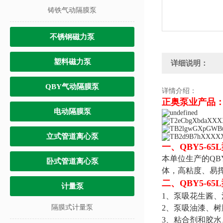
铸铁气动隔膜泵
不锈钢磁力泵
塑料磁力泵
详细说明：
QBY气动隔膜泵
详情介绍：
正奥泵业产品：
电动隔膜泵
立式管道离心泵
一、
QBY5-
本单位生产的QB
卧式管道离心泵
体，高粘度、易
二、
QBY5-
计量泵
1、泵吸花生酱
隔膜式计量泵
2、泵吸油漆、
3、粘合剂和胶