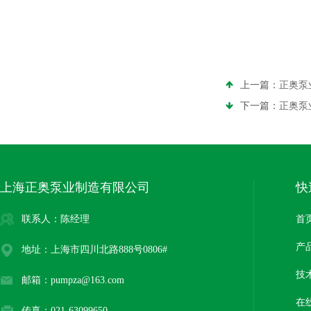
上一篇：
正奥泵
下一篇：
正奥泵
上海正奥泵业制造有限公司
快
联系人：陈经理
首
产
地址：上海市四川北路888号0806#
技
邮箱：pumpza@163.com
在
传真：021-63099650