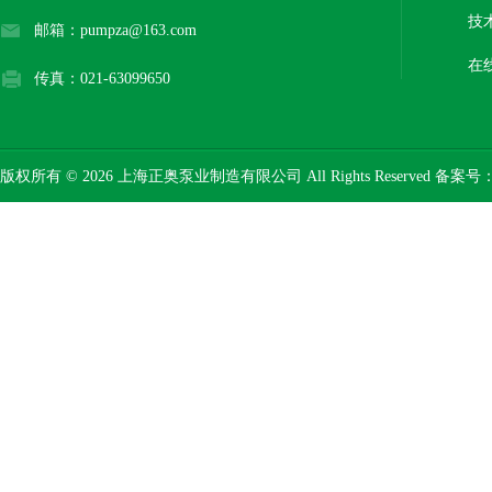
技
邮箱：pumpza@163.com
在
传真：021-63099650
版权所有 © 2026 上海正奥泵业制造有限公司 All Rights Reserved 备案号