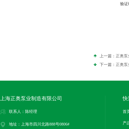
验证
上一篇：
正奥泵业
下一篇：
正奥泵
上海正奥泵业制造有限公司
快
联系人：陈经理
首
产
地址：上海市四川北路888号0806#