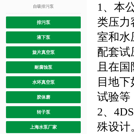
1、本公
自吸排污泵
类压力
排污泵
室和水
液下泵
配套试
旋片真空泵
且在国
耐腐蚀泵
目地下
水环真空泵
试验等
胶体磨
2、4D
转子泵
殊设计
上海水泵厂家