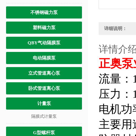
不锈钢磁力泵
塑料磁力泵
详细说明：
QBY气动隔膜泵
详情介
电动隔膜泵
正奥泵业
立式管道离心泵
流量：1
卧式管道离心泵
压力：1
计量泵
电机功率
隔膜式计量泵
主要用
G型螺杆泵