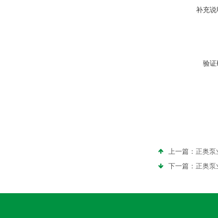
补充说
验证
上一篇：
正奥泵业
下一篇：
正奥泵业