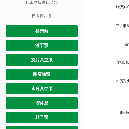
化工耐腐蚀自吸泵
联系电
自吸排污泵
常用邮
排污泵
省
液下泵
旋片真空泵
详细地
耐腐蚀泵
补充说
水环真空泵
胶体磨
验证
转子泵