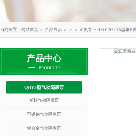
当前位置：
网站首页
＞
产品展示
＞ ＞ ＞ 正奥泵业3DSY-360/3.5型
产品中心
PRODUCTS
QBY5型气动隔膜泵
塑料气动隔膜泵
不锈钢气动隔膜泵
铝合金气动隔膜泵