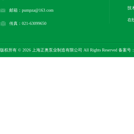
技
邮箱：pumpza@163.com
在
传真：021-63099650
版权所有 © 2026 上海正奥泵业制造有限公司 All Rights Reserved 备案号