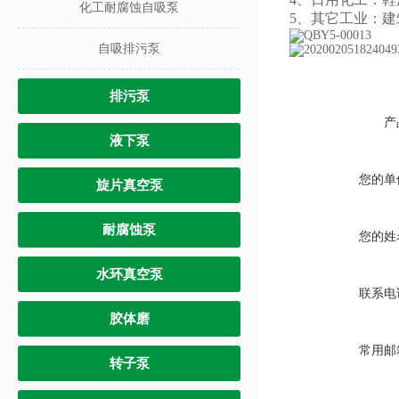
化工耐腐蚀自吸泵
5、其它工业：
自吸排污泵
排污泵
产
液下泵
您的单
旋片真空泵
耐腐蚀泵
您的姓
水环真空泵
联系电
胶体磨
常用邮
转子泵