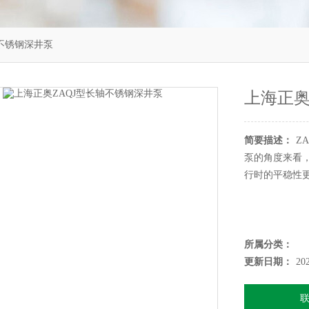
轴不锈钢深井泵
上海正奥
简要描述：
Z
泵的角度来看
行时的平稳性
所属分类：
更新日期：
20