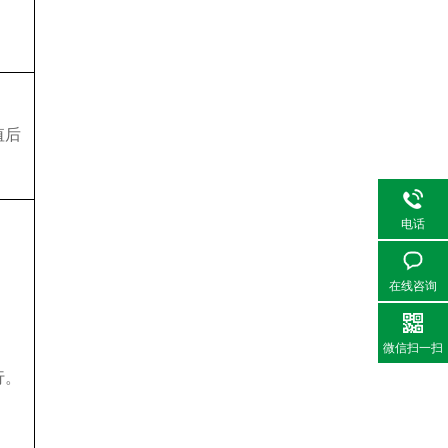
值后
电话
在线咨询
微信扫一扫
行。