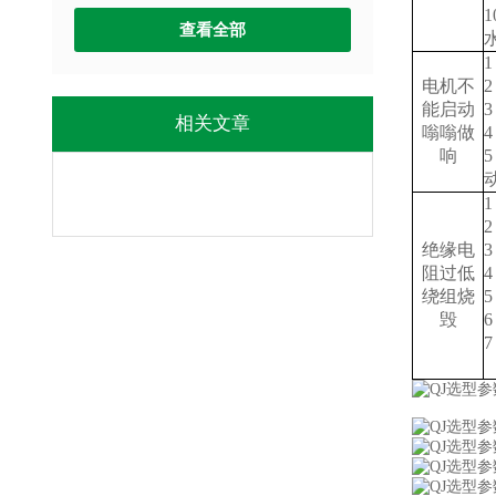
查看全部
电机不
能启动
相关文章
嗡嗡做
响
绝缘电
阻过低
绕组烧
毁