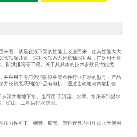
角度来看，就是在液下泵的性能上改进而来，使其性能大大
QJ长轴深井泵、深井长轴泵系列长轴深井泵，广泛用于自
水、防洪排涝等工程。关于其具体的技术参数及性能优
进，并采用了专门为消防设备等各种行业开发的型号，产品
、深井长轴泵系列的产品有电机，通过齿轮箱与内燃机链
于从深井撮地下水、也可用 于河流、水库、水渠等到提水
路、矿山、工地供排水使用。
在压力许可下、钢管、胶管、塑料管等均可作扬水管使用