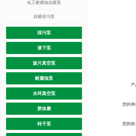
化工耐腐蚀自吸泵
自吸排污泵
排污泵
液下泵
旋片真空泵
耐腐蚀泵
产
水环真空泵
您的单
胶体磨
转子泵
您的姓