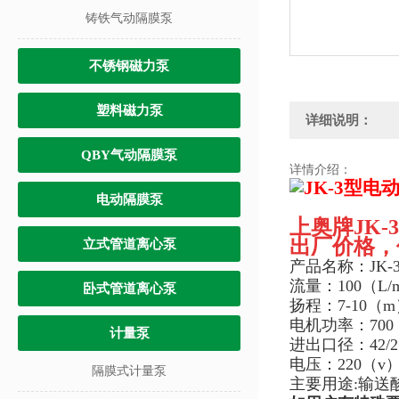
铸铁气动隔膜泵
不锈钢磁力泵
塑料磁力泵
详细说明：
QBY气动隔膜泵
详情介绍：
电动隔膜泵
上奥牌
JK
出厂价格，
立式管道离心泵
产品名称：
JK
流量：100（L/
卧式管道离心泵
扬程：7-10（
电机功率：700
计量泵
进出口径：42/
电压：220（v
隔膜式计量泵
主要用途:输送