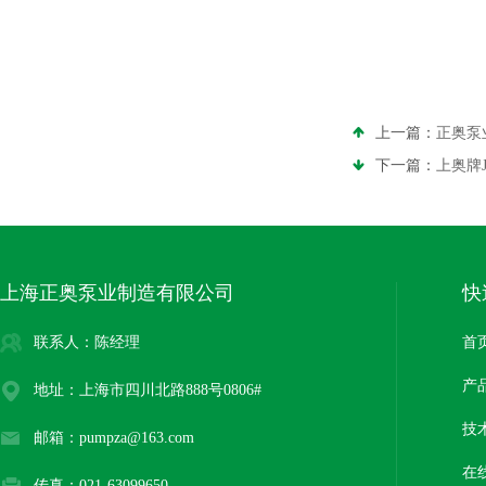
上一篇：
正奥泵
下一篇：
上奥牌
上海正奥泵业制造有限公司
快
联系人：陈经理
首
产
地址：上海市四川北路888号0806#
技
邮箱：pumpza@163.com
在
传真：021-63099650