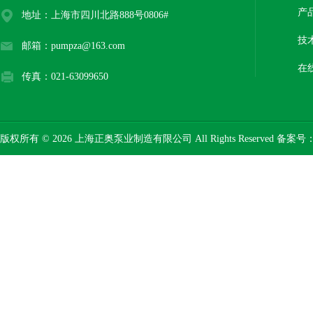
产
地址：上海市四川北路888号0806#
技
邮箱：pumpza@163.com
在
传真：021-63099650
版权所有 © 2026 上海正奥泵业制造有限公司 All Rights Reserved 备案号