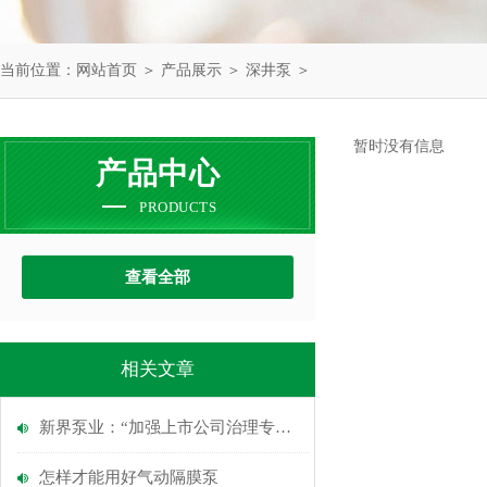
当前位置：
网站首页
＞
产品展示
＞
深井泵
＞
暂时没有信息
产品中心
PRODUCTS
查看全部
相关文章
新界泵业：“加强上市公司治理专项活动”自查事项
怎样才能用好气动隔膜泵