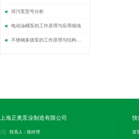
排污泵型号分析
电动油桶泵的工作原理与应用领域
不锈钢多级泵的工作原理与结构分析
上海正奥泵业制造有限公司
快
联系人：陈经理
首