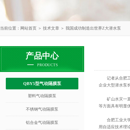
当前位置：
网站首页
＞
技术文章
＞ 我国成功制造出世界Z大潜水泵
产品中心
PRODUCTS
记者从合肥工
QBY5型气动隔膜泵
企业大型潜水泵
塑料气动隔膜泵
矿山水灾一直是
等方面具有明显
不锈钢气动隔膜泵
合肥工业大学将
铝合金气动隔膜泵
用自适应技术理