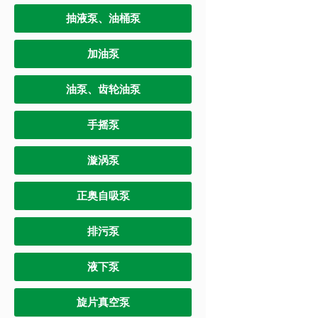
抽液泵、油桶泵
加油泵
油泵、齿轮油泵
手摇泵
漩涡泵
正奥自吸泵
排污泵
液下泵
旋片真空泵