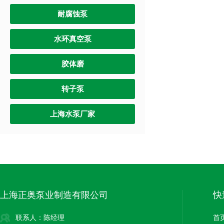
耐腐蚀泵
水环真空泵
胶体磨
转子泵
上海水泵厂家
上海正奥泵业制造有限公司
快
联系人：陈经理
首