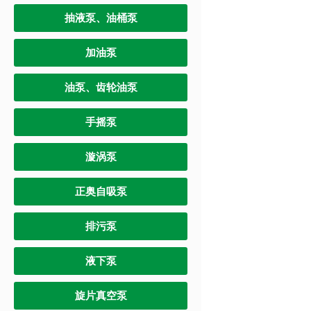
抽液泵、油桶泵
加油泵
油泵、齿轮油泵
手摇泵
漩涡泵
正奥自吸泵
排污泵
液下泵
旋片真空泵