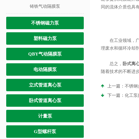
铸铁气动隔膜泵
同的流体介质也具
不锈钢磁力泵
塑料磁力泵
在工业领域，广泛
理废水和循环冷却
QBY气动隔膜泵
总之，
卧式离
电动隔膜泵
随着技术的不断进
立式管道离心泵
上一篇：
不锈钢
下一篇：
化工泵
卧式管道离心泵
计量泵
G型螺杆泵