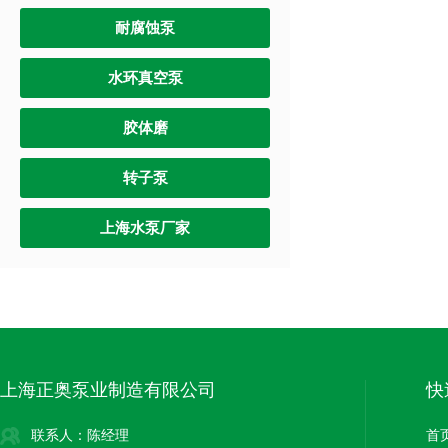
耐腐蚀泵
水环真空泵
胶体磨
转子泵
上海水泵厂家
上海正奥泵业制造有限公司
快
联系人：陈经理
首