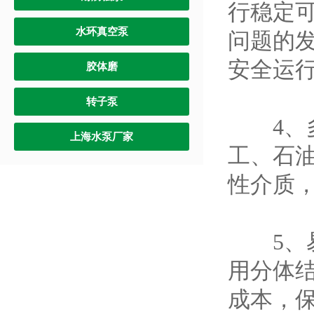
行稳定
水环真空泵
问题的
安全运
胶体磨
转子泵
4、多
上海水泵厂家
工、石
性介质
5、易
用分体
成本，