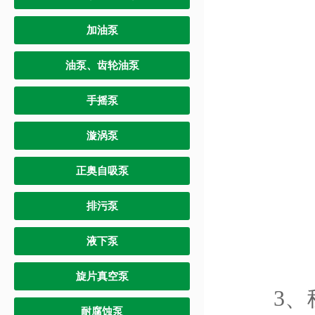
加油泵
油泵、齿轮油泵
手摇泵
漩涡泵
正奥自吸泵
排污泵
液下泵
旋片真空泵
3、稳
耐腐蚀泵