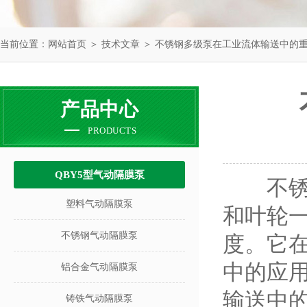
当前位置：
网站首页
＞
技术文章
＞ 不锈钢多级泵在工业流体输送中的
产品中心
PRODUCTS
QBY5型气动隔膜泵
不锈钢
塑料气动隔膜泵
和叶轮
不锈钢气动隔膜泵
度。它
中的应
铝合金气动隔膜泵
输送中
铸铁气动隔膜泵