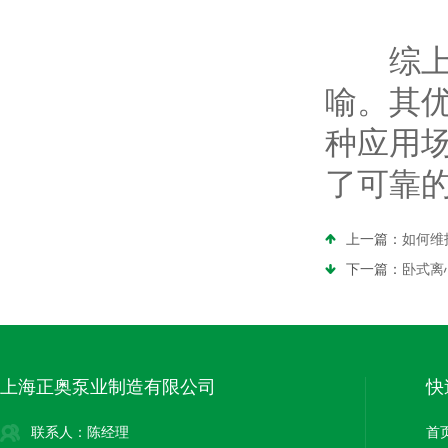
综上所
喻。其
种应用
了可靠
上一篇：
如何维
下一篇：
卧式离
上海正奥泵业制造有限公司
快
联系人：陈经理
首