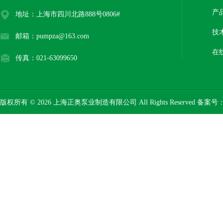
产
地址：上海市四川北路888号0806#
技
邮箱：pumpza@163.com
在
传真：021-63099650
版权所有 © 2026 上海正奥泵业制造有限公司 All Rights Reserved 备案号