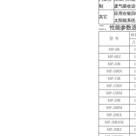
制
废气吸收设
应用在银回
其它
太阳能系统
二、性能参数
软
型 号
入
MP-6R
1
MP-6RZ
1
MP-10R
1
MP-10RN
1
MP-15R
1
MP-15RN
1
MP-15RM
MP-20R
1
MP-20RM
MP-20RX
2
MP-20RXM
MP-20RZ
1