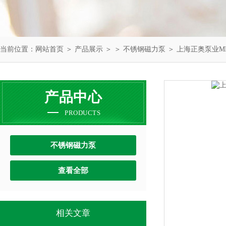
当前位置：
网站首页
＞
产品展示
＞ ＞
不锈钢磁力泵
＞ 上海正奥泵业M
产品中心
PRODUCTS
不锈钢磁力泵
查看全部
相关文章