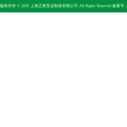
版权所有 © 2026 上海正奥泵业制造有限公司 All Rights Reserved 备案号