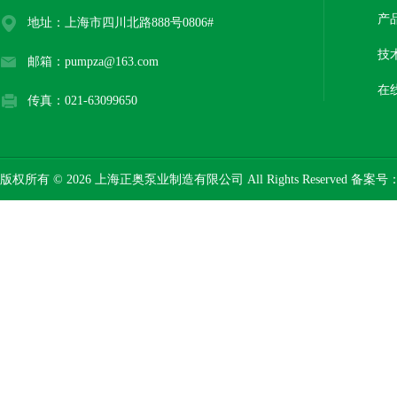
产
地址：上海市四川北路888号0806#
技
邮箱：pumpza@163.com
在
传真：021-63099650
版权所有 © 2026 上海正奥泵业制造有限公司 All Rights Reserved 备案号