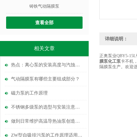
铸铁气动隔膜泵
查看全部
详细说明：
相关文章
正奥泵业QBY5-1
膜泵化工泵
卡不机
热点：离心泵的安装高度与汽蚀现象
隔膜泵生产。欢迎
气动隔膜泵有哪些主要组成部分？
磁力泵的工作原理
不锈钢多级泵的选型与安装注意事项
做到日常维护高温导热油泵创造更大的效益
ZW型自吸排污泵的工作原理适用范围