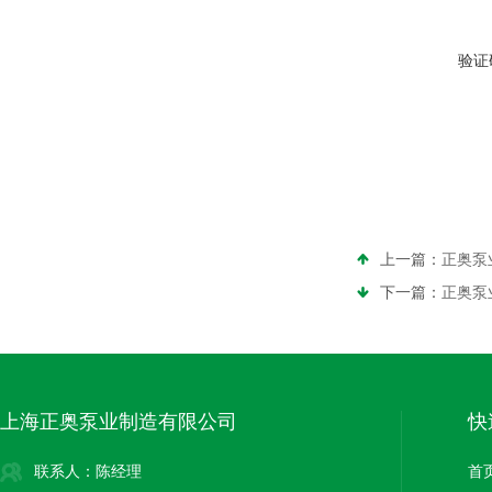
验证
上一篇：
正奥泵
下一篇：
正奥泵
上海正奥泵业制造有限公司
快
联系人：陈经理
首