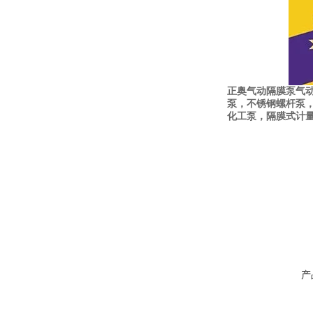
正奥气动隔膜泵气
泵，不锈钢螺杆泵
化工泵，隔膜式计
产