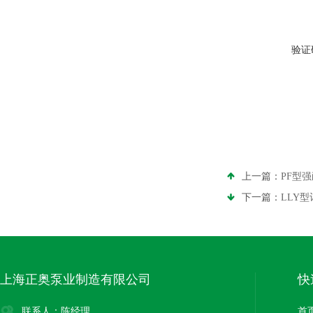
验证
上一篇：
PF型
下一篇：
LLY
上海正奥泵业制造有限公司
快
联系人：陈经理
首