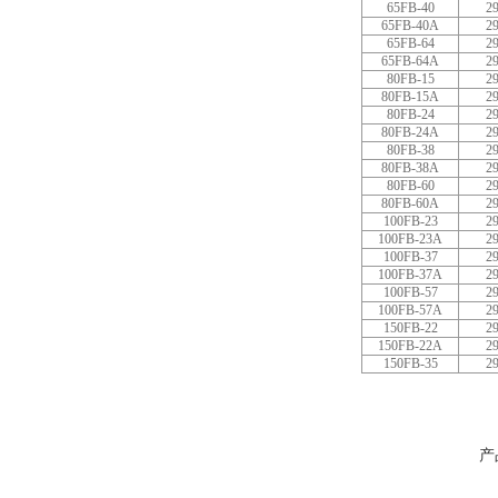
65FB-40
2
65FB-40A
2
65FB-64
2
65FB-64A
2
80FB-15
2
80FB-15A
2
80FB-24
2
80FB-24A
2
80FB-38
2
80FB-38A
2
80FB-60
2
80FB-60A
2
100FB-23
2
100FB-23A
2
100FB-37
2
100FB-37A
2
100FB-57
2
100FB-57A
2
150FB-22
2
150FB-22A
2
150FB-35
2
产