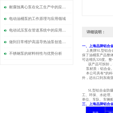
耐腐蚀离心泵在化工生产中的应用有哪些？
电动油桶泵的工作原理与应用领域
电动试压泵在管道系统中的应用有哪些？
详细说明：
做到日常维护高温导热油泵创造更大的效益
上海品牌铝合
一、
上奥牌
SL型铝
不锈钢泵的材料特性与优势分析
保了油桶泵产品整
可达维氏320度。
该产品可拆卸，便
泵材质：铝合金
本公司具有*的科
外，还出口到东南
SL型铝合金防
工、环保、水处理
单位、车队、车辆
三、上海品牌铝合