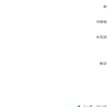
省
详细地
补充说
验证
上一篇：
ZH-