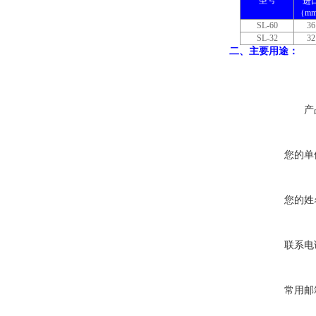
型号
进
（m
SL-60
36
SL-32
32
二、主要用途：
产
您的单
您的姓
联系电
常用邮