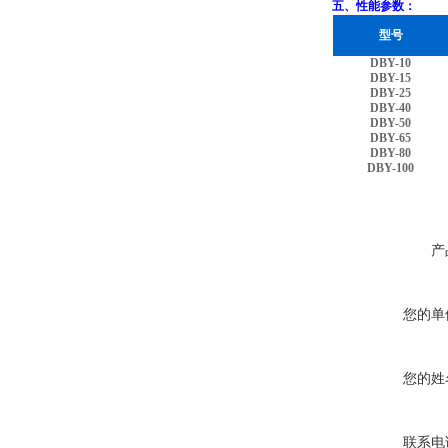
五、性能参数：
型号
DBY-10
DBY-15
DBY-25
DBY-40
DBY-50
DBY-65
DBY-80
DBY-100
产
您的单
您的姓
联系电