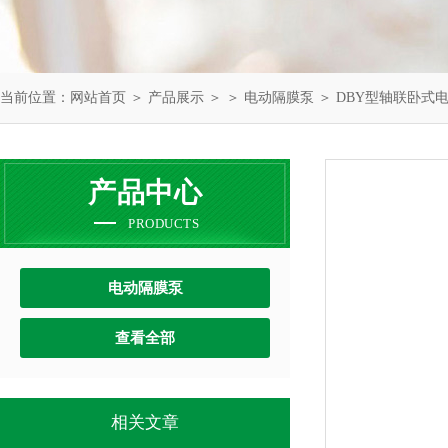
当前位置：
网站首页
＞
产品展示
＞ ＞
电动隔膜泵
＞ DBY型轴联卧式
产品中心
PRODUCTS
电动隔膜泵
查看全部
相关文章