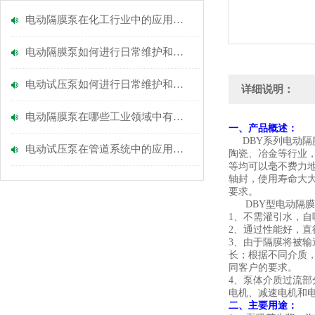
电动隔膜泵在化工行业中的应用与优势
电动隔膜泵如何进行日常维护和保养？
电动试压泵如何进行日常维护和保养？
详细说明：
电动隔膜泵在哪些工业领域中有广泛的应用？
一、
产品概述：
DBY系列电动
电动试压泵在管道系统中的应用有哪些？
陶瓷、冶金等行业，
等均可以毫不费力
轴封，使用寿命大
要求。
DBY型电动隔
1、不需灌引水，自
2、通过性能好，直
3、由于隔膜将被
长；根据不同介质，
同客户的要求。
4、泵体介质过流
电机、减速电机和
二、
主要用途：