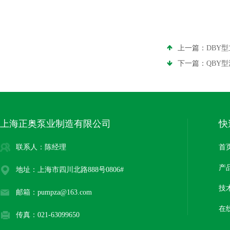
上一篇：
DBY
下一篇：
QBY
上海正奥泵业制造有限公司
快
联系人：陈经理
首
产
地址：上海市四川北路888号0806#
技
邮箱：pumpza@163.com
在
传真：021-63099650